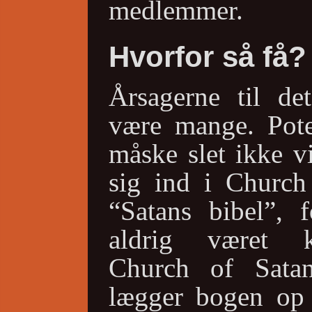
medlemmer.
Hvorfor så få?
Årsagerne til de
være mange. Pote
måske slet ikke v
sig ind i Church
“Satans bibel”, f
aldrig været ko
Church of Sata
lægger bogen op t