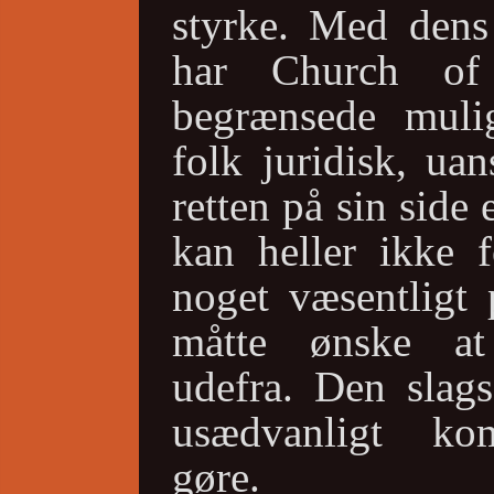
styrke. Med dens
har Church of 
begrænsede mulig
folk juridisk, ua
retten på sin side 
kan heller ikke 
noget væsentligt 
måtte ønske at
udefra. Den slags
usædvanligt ko
gøre.