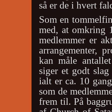
så er de i hvert fa
Som en tommelfin
med, at omkring 1
medlemmer er akti
arrangementer, pr
kan måle antalle
siger et godt slag
ialt er ca. 10 ga
som de medlemmer
frem til. På bagg
af Church of Sata