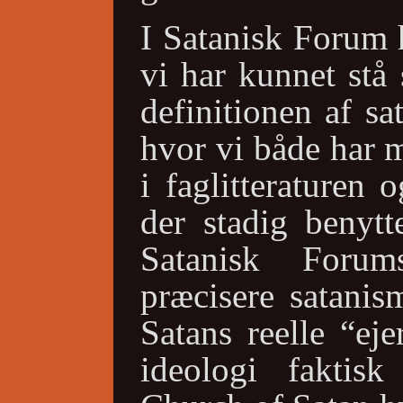
I Satanisk Forum h
vi har kunnet stå 
definitionen af s
hvor vi både har 
i faglitteraturen 
der stadig benytt
Satanisk Foru
præcisere satanis
Satans reelle “ej
ideologi faktis