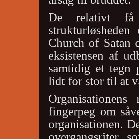
De relativt få
strukturløsheden 
Church of Satan e
eksistensen af ud
samtidig et tegn 
lidt for stor til at
Organisationens 
fingerpeg om såv
organisationen. De
overgangsriter, s