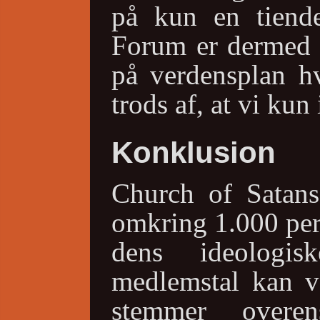
på kun en tiende
Forum er dermed e
på verdensplan h
trods af, at vi ku
Konklusion
Church of Satan
omkring 1.000 per
dens ideologi
medlemstal kan v
stemmer overe