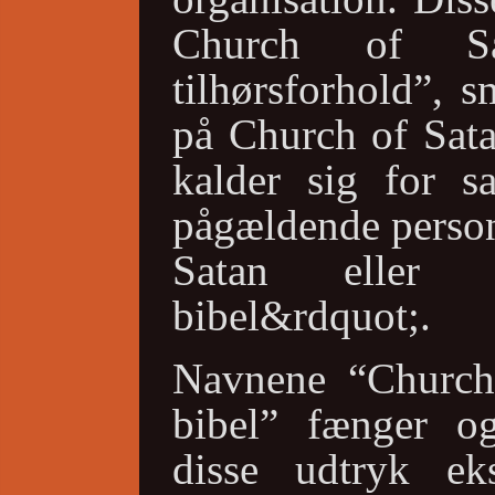
Church of Sa
tilhørsforhold”, s
på Church of Sata
kalder sig for s
pågældende person
Satan eller l
bibel&rdquot;.
Navnene “Church
bibel” fænger og
disse udtryk ek