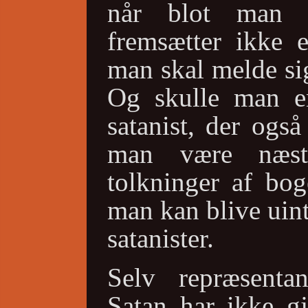
når blot man 
fremsætter ikke e
man skal melde si
Og skulle man e
satanist, der ogs
man være næst
tolkninger af bog
man kan blive uint
satanister.
Selv repræsenta
Satan har ikke gj