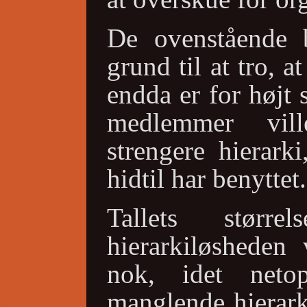
De ovenstående b
grund til at tro, 
endda er for højt 
medlemmer vil
strengere hierark
hidtil har benyttet.
Tallets størr
hierarkiløsheden 
nok, idet net
manglende hierark