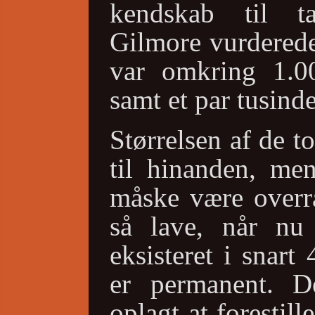
kendskab til tal
Gilmore vurderede 
var omkring 1.
samt et par tusinde
Størrelsen af de to
til hinanden, me
måske være overra
så lave, når nu
eksisteret i snar
er permanent. D
oplagt at forestill