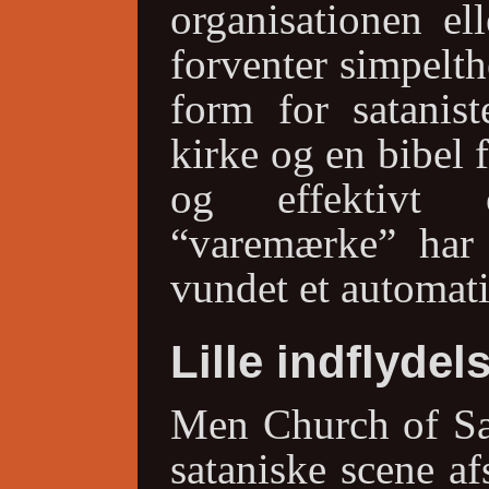
organisationen el
forventer simpelth
form for satanist
kirke og en bibel 
og effektivt 
“varemærke” har
vundet et automati
Lille indflydel
Men Church of Sat
sataniske scene af