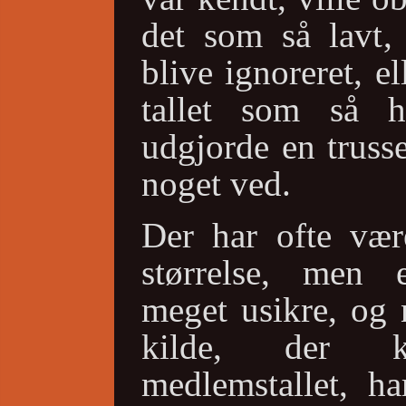
det som så lavt, 
blive ignoreret, el
tallet som så hø
udgjorde en truss
noget ved.
Der har ofte være
størrelse, men 
meget usikre, og 
kilde, der 
medlemstallet, ha