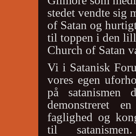
Gilmore som medle
stedet vendte sig 
of Satan og hurti
til toppen i den li
Church of Satan væ
Vi i Satanisk Foru
vores egen uforho
på satanismen 
demonstreret en
faglighed og kon
til satanism