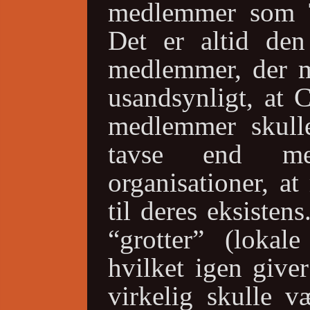
medlemmer som To
Det er altid den
medlemmer, der ma
usandsynligt, at 
medlemmer skull
tavse end me
organisationer, a
til deres eksistens
“grotter” (lokale
hvilket igen giver
virkelig skulle 