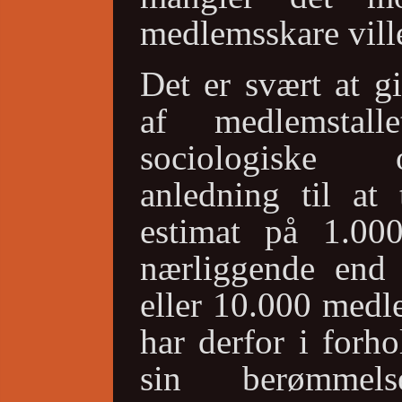
medlemsskare vill
Det er svært at g
af medlemstall
sociologiske 
anledning til at 
estimat på 1.0
nærliggende end
eller 10.000 medl
har derfor i forho
sin berømmels