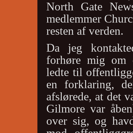
North Gate New
medlemmer Church
resten af verden.
Da jeg kontakted
forhøre mig om 
ledte til offentlig
en forklaring, d
afslørede, at det v
Gilmore var åbenb
over sig, og havd
mod offentliggøre