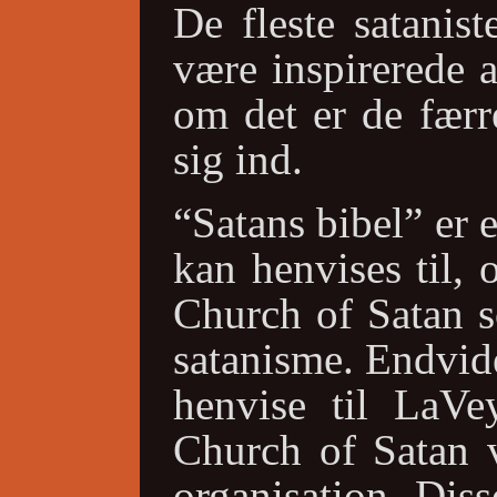
De fleste satanis
være inspirerede 
om det er de færr
sig ind.
“Satans bibel” er 
kan henvises til, 
Church of Satan s
satanisme. Endvid
henvise til LaVe
Church of Satan v
organisation. Diss