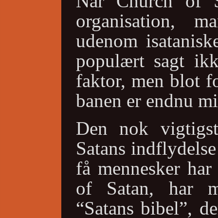
Når Church of S
organisation,
udenom isatanisk
populært sagt ikk
faktor, men blot f
banen er endnu mi
Den nok vigtigst
Satans indflydelse
få mennesker har 
of Satan, har 
“Satans bibel”, de