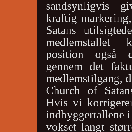
sandsynligvis g
kraftig markering
Satans utilsigted
medlemstallet 
position også d
gennem det fakt
medlemstilgang, d
Church of Satans
Hvis vi korrigere
indbyggertallene 
vokset langt stør