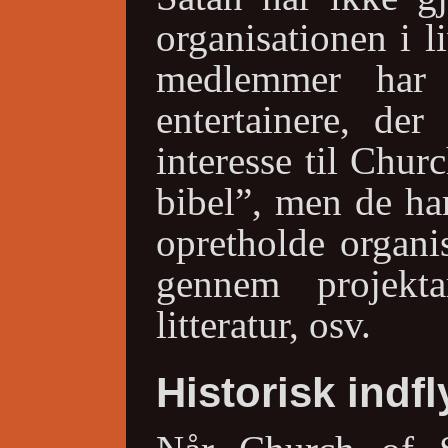
organisationen i l
medlemmer har 
entertainere, de
interesse til Chur
bibel”, men de har
opretholde organi
gennem projektar
litteratur, osv.
Historisk indfl