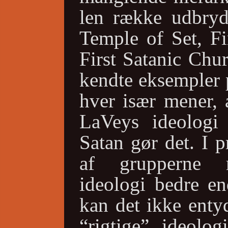
len række udbryde
Temple of Set, Fi
First Satanic Chu
kendte eksempler 
hver især mener, 
LaVeys ideologi
Satan gør det. I p
af grupperne 
ideologi bedre en
kan det ikke enty
“rigtige” ideolo