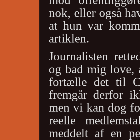
nok, eller også ha
at hun var kommet
artiklen.
Journalisten rett
og bad mig love, a
fortælle det til 
fremgår derfor ik
men vi kan dog fo
reelle medlemst
meddelt af en pe