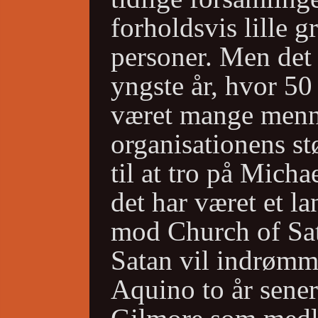
forholdsvis lille 
personer. Men det 
yngste år, hvor 50
været mange menne
organisationens st
til at tro på Mich
det har været et l
mod Church of Sat
Satan vil indrømm
Aquino to år sener