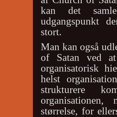
kan det samle
udgangspunkt de
stort.
Man kan også udle
of Satan ved a
organisatorisk hi
helst organisatio
strukturere ko
organisationen
størrelse, for elle