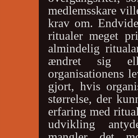
medlemsskare ville
krav om. Endvide
ritualer meget pr
almindelig ritual
ændret sig el
organisationens le
gjort, hvis organ
størrelse, der ku
erfaring med ritu
udvikling antyd
mangler det m