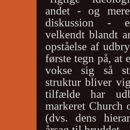
andet - og mere
diskussion - e
velkendt blandt a
opståelse af udbr
første tegn på, at 
vokse sig så sto
struktur bliver vi
tilfælde har udb
markeret Church o
(dvs. dens hier
årsag til bruddet.