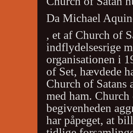
Church of Satan hu
Da Michael Aquin
, et af Church of 
indflydelsesrige 
organisationen i 1
of Set, hævdede ha
Church of Satans
med ham. Church o
begivenheden aggre
har påpeget, at bil
tidlige forsamling