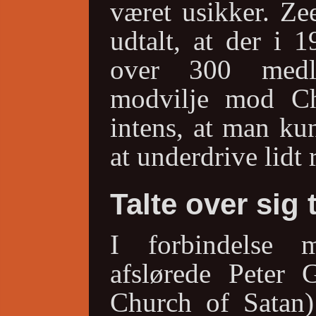
været usikker. Ze
udtalt, at der i 
over 300 medl
modvilje mod Ch
intens, at man ku
at underdrive lidt r
Talte over sig t
I forbindelse
afslørede Peter 
Church of Satan) 