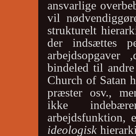
ansvarlige overbe
vil nødvendiggør
strukturelt hierar
der indsættes p
arbejdsopgaver 
bindeled til andre
Church of Satan h
præster osv., men
ikke indebære
arbejdsfunktion, 
ideologisk
hierark