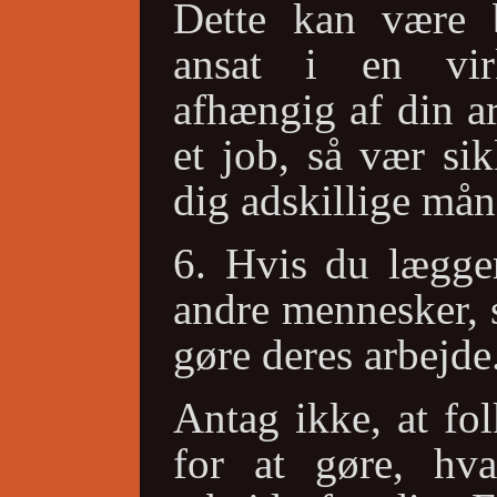
Dette kan være b
ansat i en vi
afhængig af din a
et job, så vær si
dig adskillige mån
6. Hvis du lægger
andre mennesker, s
gøre deres arbejde
Antag ikke, at fo
for at gøre, hv