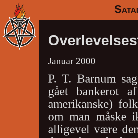
Sata
Overlevelses
Januar 2000
P. T. Barnum sag
gået bankerot af
amerikanske) folk
om man måske ikk
alligevel være dem