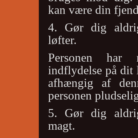
kan være din fjen
4. Gør dig aldr
løfter.
Personen har 
indflydelse på dit
afhængig af denn
personen pludselig
5. Gør dig aldr
magt.