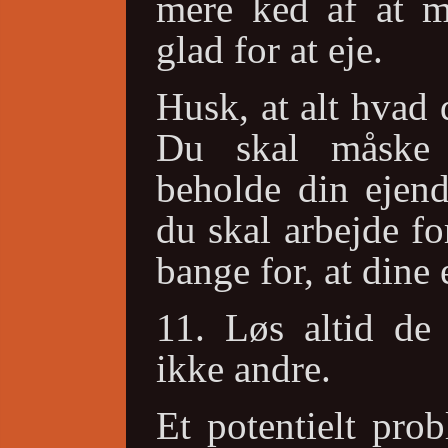
mere ked af at m
glad for at eje.
Husk, at alt hvad d
Du skal måske 
beholde din ejend
du skal arbejde fo
bange for, at dine 
11. Løs altid de 
ikke andre.
Et potentielt pro