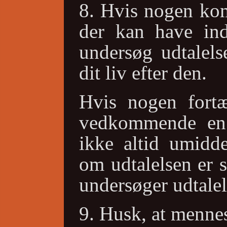
8. Hvis nogen kom
der kan have indf
undersøg udtalels
dit liv efter den.
Hvis nogen fortæ
vedkommende en 
ikke altid umidde
om udtalelsen er s
undersøger udtalel
9. Husk, at mennes