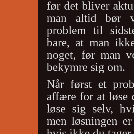
før det bliver aktu
man altid bør 
problem til sidst
bare, at man ikk
noget, før man v
bekymre sig om.
Når først et prob
affære for at løse 
løse sig selv, hv
men løsningen er 
hvis ikke du tager