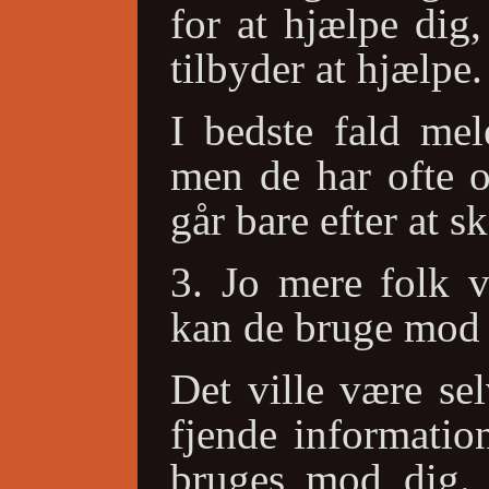
for at hjælpe dig
tilbyder at hjælpe.
I bedste fald mel
men de har ofte o
går bare efter at s
3. Jo mere folk 
kan de bruge mod 
Det ville være sel
fjende informatio
bruges mod dig. 