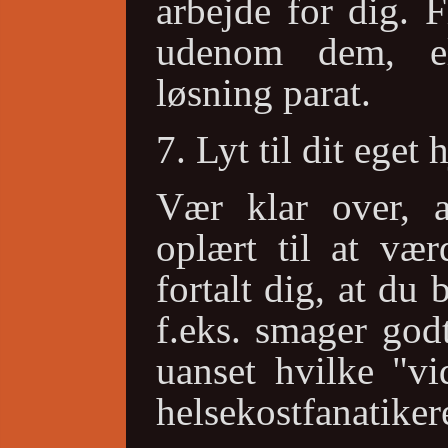
arbejde for dig. 
udenom dem, e
løsning parat.
7. Lyt til dit eget h
Vær klar over, 
oplært til at vær
fortalt dig, at du
f.eks. smager god
uanset hvilke "vi
helsekostfanatiker