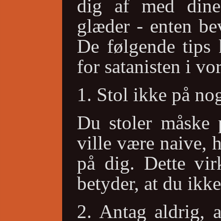
dig af med dine 
glæder - enten bev
De følgende tips
for satanisten i vor
1. Stol ikke på no
Du stoler måske 
ville være naive, 
på dig. Dette vir
betyder, at du ikke
2. Antag aldrig, 