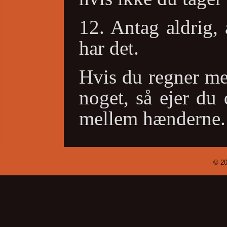
12. Antag aldrig, 
har det.
Hvis du regner me
noget, så ejer du 
mellem hænderne.
© 20